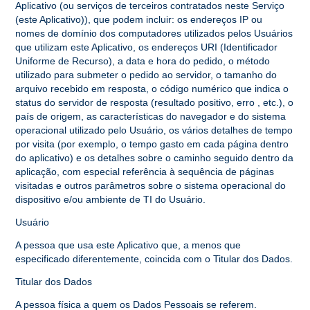
Aplicativo (ou serviços de terceiros contratados neste Serviço
(este Aplicativo)), que podem incluir: os endereços IP ou
nomes de domínio dos computadores utilizados pelos Usuários
que utilizam este Aplicativo, os endereços URI (Identificador
Uniforme de Recurso), a data e hora do pedido, o método
utilizado para submeter o pedido ao servidor, o tamanho do
arquivo recebido em resposta, o código numérico que indica o
status do servidor de resposta (resultado positivo, erro , etc.), o
país de origem, as características do navegador e do sistema
operacional utilizado pelo Usuário, os vários detalhes de tempo
por visita (por exemplo, o tempo gasto em cada página dentro
do aplicativo) e os detalhes sobre o caminho seguido dentro da
aplicação, com especial referência à sequência de páginas
visitadas e outros parâmetros sobre o sistema operacional do
dispositivo e/ou ambiente de TI do Usuário.
Usuário
A pessoa que usa este Aplicativo que, a menos que
especificado diferentemente, coincida com o Titular dos Dados.
Titular dos Dados
A pessoa física a quem os Dados Pessoais se referem.