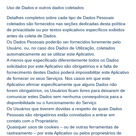
Uso de Dados e outros dados coletados
Detalhes completos sobre cada tipo de Dados Pessoais
coletados são fornecidos nas seções dedicadas desta política
de privacidade ou por textos explicativos específicos exibidos
antes da coleta de Dados.
Os Dados Pessoais poderão ser fornecidos livremente pelo
Usuário, ou, no caso dos Dados de Utilização, coletados
automaticamente ao se utilizar este Aplicativo.
A menos que especificado diferentemente todos os Dados
solicitados por este Aplicativo são obrigatórios e a falta de
fornecimento destes Dados poderá impossibilitar este Aplicativo
de fornecer os seus Serviços. Nos casos em que este
Aplicativo afirmar especificamente que alguns Dados não
forem obrigatórios, os Usuários ficam livres para deixarem de
comunicar estes Dados sem nenhuma consequência para a
disponibilidade ou o funcionamento do Serviço.
Os Usuários que tiverem dúvidas a respeito de quais Dados
Pessoais são obrigatórios estão convidados a entrar em
contato com o Proprietário.
Quaisquer usos de cookies – ou de outras ferramentas de
rastreamento – por este Aplicativo ou pelos proprietários de